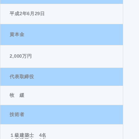
平成2年6月29日
資本金
2,000万円
代表取締役
牧 緩
技術者
１級建築士 4名